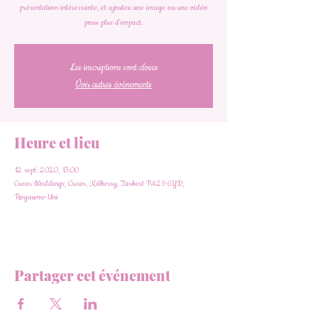
présentation intéressante, et ajoutez une image ou une vidéo
pour plus d'impact.
Les inscriptions sont closes
Voir autres événements
Heure et lieu
12 sept. 2020, 13:00
Crear Weddings, Crear, Kilberry, Tarbert PA29 6YD,
Royaume-Uni
Partager cet événement