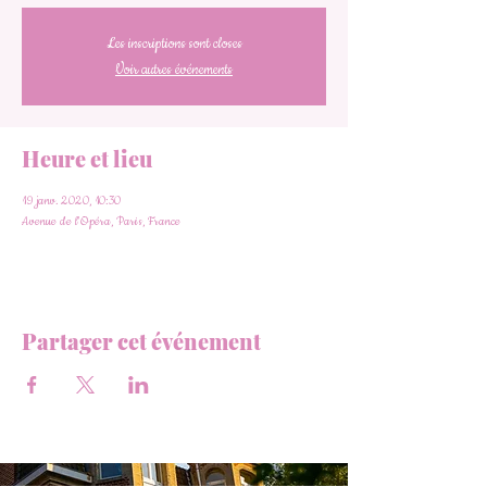
Les inscriptions sont closes
Voir autres événements
Heure et lieu
19 janv. 2020, 10:30
Avenue de l'Opéra, Paris, France
Partager cet événement