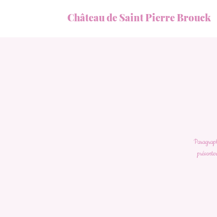
Château de Saint Pierre Brouck
Paragraphe
présenter