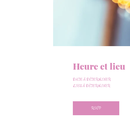
Heure et lieu
DATE À DÉTERMINER
LIEU À DÉTERMINER
RSVP