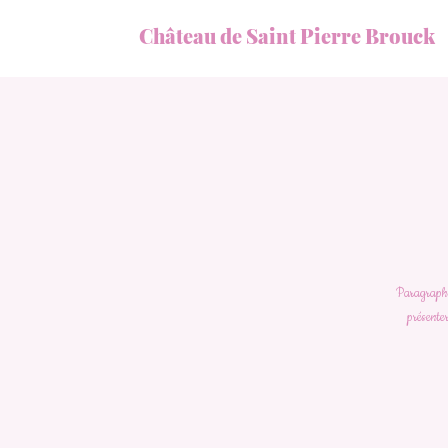
Château de Saint Pierre Brouck
Paragraphe 
présenter