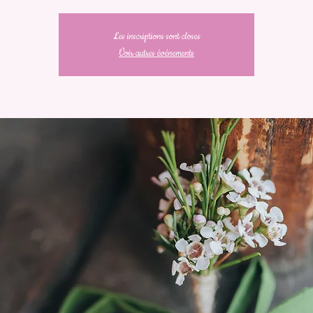
Les inscriptions sont closes
Voir autres événements