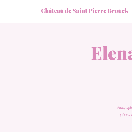
Château de Saint Pierre Brouck
Elen
Paragraphe 
présenter