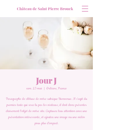
Château de Saint Pierre Brouck
Jour J
sam. 23 mai
  |  
Orléans, France
Paragraphe de clôture de votre rubrique Bienvenue. Il s'agit du
premier texte qui sera lu par les visiteurs, il doit donc présenter
clairement l'objet de votre site. Capturez leur attention avec une
présentation intéressante, et ajoutez une image ou une vidéo
pour plus d'impact.