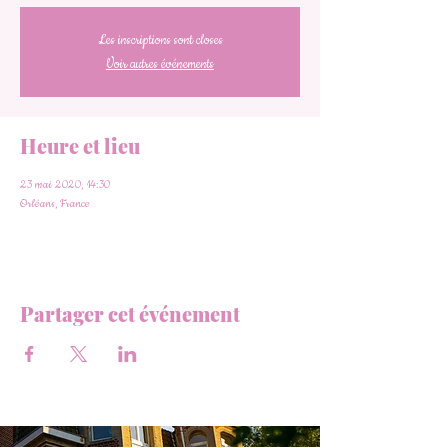
Les inscriptions sont closes
Voir autres événements
Heure et lieu
23 mai 2020, 14:30
Orléans, France
Partager cet événement