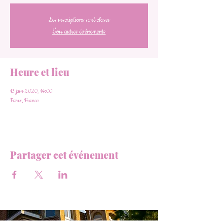
Les inscriptions sont closes
Voir autres événements
Heure et lieu
13 juin 2020, 14:00
Paris, France
Partager cet événement