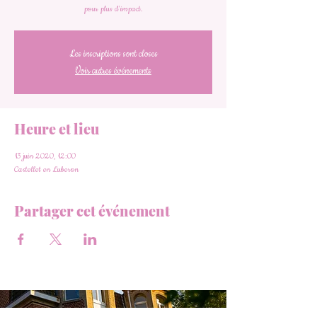
pour plus d'impact.
Les inscriptions sont closes
Voir autres événements
Heure et lieu
13 juin 2020, 12:00
Castellet en Luberon
Partager cet événement