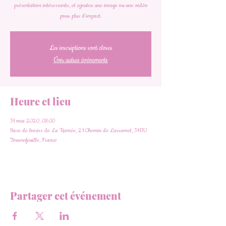
présentation intéressante, et ajoutez une image ou une vidéo
pour plus d'impact.
Les inscriptions sont closes
Voir autres événements
Heure et lieu
31 mai 2020, 08:00
Base de loisirs de La Ramée, 21 Chemin de Larramet, 31170
Tournefeuille, France
Partager cet événement