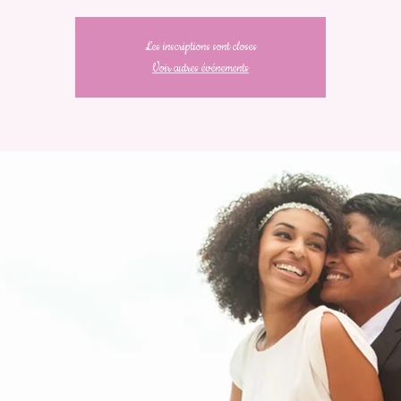
Les inscriptions sont closes
Voir autres événements