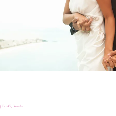
C J3E 2N9, Canada