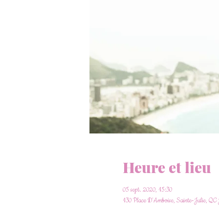
Heure et lieu
05 sept. 2020, 15:30
130 Place D'Amboise, Sainte-Julie, Q