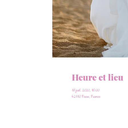
Heure et lieu
18 juil. 2020, 16:00
42110 Feurs, France