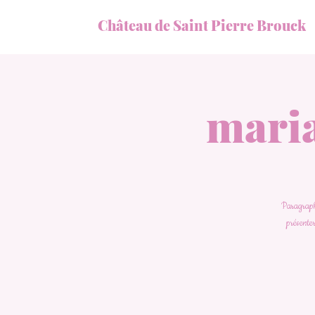
Château de Saint Pierre Brouck
mari
Paragraphe
présenter