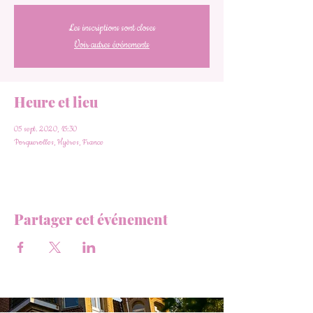
Les inscriptions sont closes
Voir autres événements
Heure et lieu
05 sept. 2020, 15:30
Porquerolles, Hyères, France
Partager cet événement