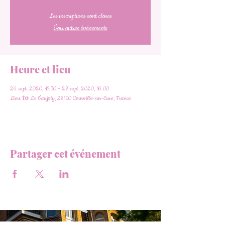
Les inscriptions sont closes
Voir autres événements
Heure et lieu
26 sept. 2020, 15:30 – 27 sept. 2020, 16:00
Lieu Dit Le Vaujoly, 28190 Courville-sur-Eure, France
Partager cet événement