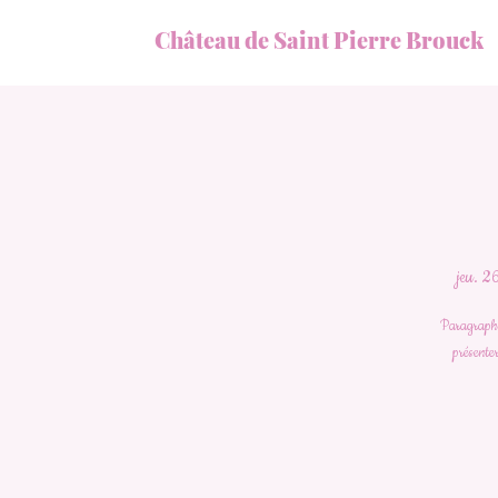
Château de Saint Pierre Brouck
jeu. 26
Paragraphe 
présenter