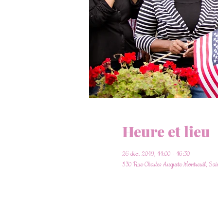
Heure et lieu
26 déc. 2019, 11:00 – 16:30
530 Rue Charles Auguste Montreuil, Sa