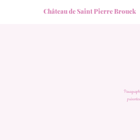
Château de Saint Pierre Brouck
Paragraphe 
présenter