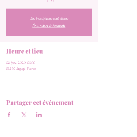
Les inscriptions sont closes
Voir autres événements
Heure et lieu
02 févr. 2020, 08:00
86240 Ligugé, France
Partager cet événement